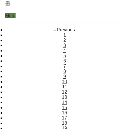
畫
More
«
Previous
1
2
3
4
5
6
7
8
9
10
11
12
13
14
15
16
17
18
19