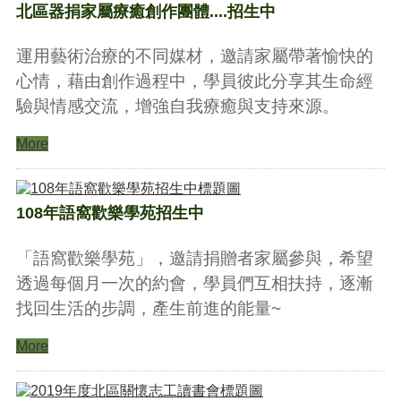
北區器捐家屬療癒創作團體....招生中
運用藝術治療的不同媒材，邀請家屬帶著愉快的
心情，藉由創作過程中，學員彼此分享其生命經
驗與情感交流，增強自我療癒與支持來源。
More
108年語窩歡樂學苑招生中
「語窩歡樂學苑」，邀請捐贈者家屬參與，希望
透過每個月一次的約會，學員們互相扶持，逐漸
找回生活的步調，產生前進的能量~
More