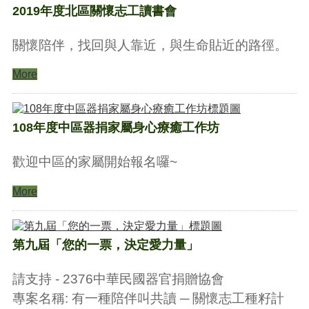
2019年度北區關懷志工讀書會
關懷陪伴，找回與人靠近，與生命貼近的路徑。
More
108年度中區器捐家屬身心療癒工作坊
歡迎中區的家屬開始報名囉~
More
第九屆「您的一票，決定愛力量」
請支持 - 2376中華民國器官捐贈協會
專案名稱: 有一種陪伴叫共讀 ─ 關懷志工種籽計