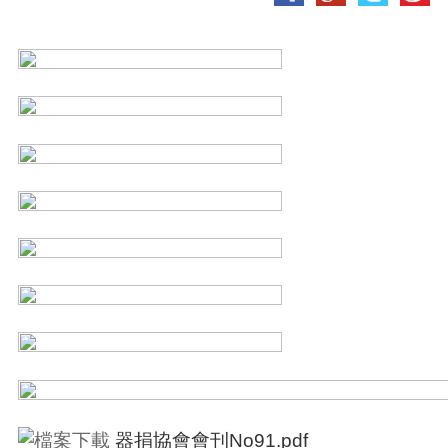
器捐協會會刊No91.pdf