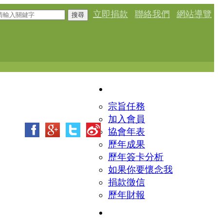
立即捐款
聯絡我們
網站導覽
搜尋
加入我們
宗旨任務
加入會員
協會年表
歷年成果
歷年簽卡分析
如果你要懷念我
捐款徵信
歷年財報
訊息看板