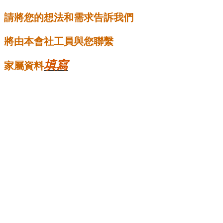
請將您的想法和需求告訴我們
將由本會社工員與您聯繫
填寫
家屬資料