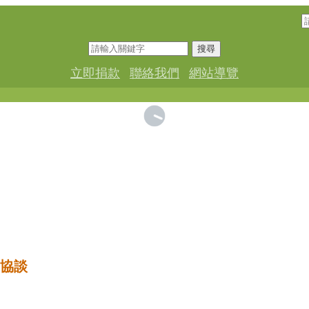
搜尋
立即捐款
聯絡我們
網站導覽
協談