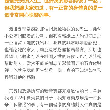
是個完美的人生。也許我的形容誇張了一點，
但我想讓大家知道，有一正常的身體真的是一
個非常開心快樂的事。
最後要非常感謝那個捐胰臟給我的女學生，雖然
不公佈捐贈者的資料，但我從報紙上大約也知是那
一位遺留了她的愛給我，我真的非常非常感謝她，
也謝謝她的家人，願意這樣忍痛捐贈器官。所以也
希望自己將來可以在離開人世的時候，也可以這樣
幫助別人。當然不能感謝忘了幫我開刀的
石宜銘
醫
師，他就像我的再生父母一樣，真的不知道如何形
容我對他的感激。
其實很想讓所有的糖寶寶都知道這個消息，畢竟
我過了22年糖寶寶的日子，我知道糖尿病是一件多
辛苦多難過的事，有一個健康的身體對人生真的是