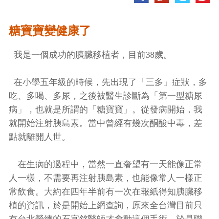
糖寶寶變健康了
我是一個成功的胰臟移植者，目前38歲。
在小學五年級的時候，先出現了「三多」症狀，多
吃、多喝、多尿，之後被醫生診斷為「第一型糖尿
病」，也就是所謂的「糖寶寶」。從發病開始，我
就開始注射胰島素。當中曾經有幾次酮酸中毒，差
點就離開人世。
在生病的過程中，當然一直奢望有一天能像正常
人一樣，不需要再注射胰島素，也能像常人一樣正
常飲食。大約在四年半前有一次在報紙得知胰臟移
植的資訊，於是開始上網查詢，原來全台灣目前只