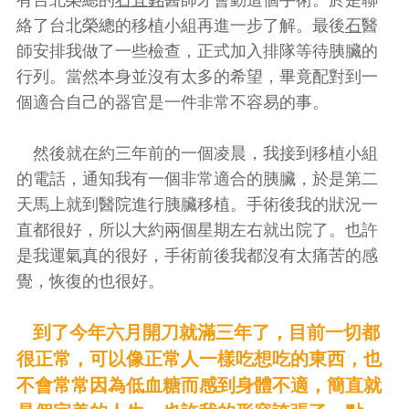
有台北榮總的
石宜銘
醫師才會動這個手術。於是聯
絡了台北榮總的移植小組再進一步了解。最後
石
醫
師安排我做了一些檢查，正式加入排隊等待胰臟的
行列。當然本身並沒有太多的希望，畢竟配對到一
個適合自己的器官是一件非常不容易的事。
然後就在約三年前的一個凌晨，我接到移植小組
的電話，通知我有一個非常適合的胰臟，於是第二
天馬上就到醫院進行胰臟移植。手術後我的狀況一
直都很好，所以大約兩個星期左右就出院了。也許
是我運氣真的很好，手術前後我都沒有太痛苦的感
覺，恢復的也很好。
到了今年六月開刀就滿三年了，目前一切都
很正常，可以像正常人一樣吃想吃的東西，也
不會常常因為低血糖而感到身體不適，簡直就