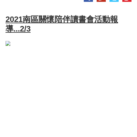
2021南區關懷陪伴讀書會活動報
導...2/3